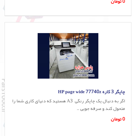
0 تومان
چاپگر 3 کاره HP page wide 77740z
اگر به دنبال یک چاپگر رنگی A3 هستید که دنیای کاری شما را
متحول کند و صرفه جویی ..
0 تومان