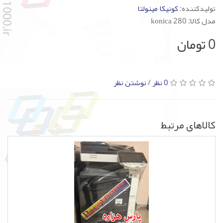
تولیدکننده:
کونیکا مینولتا
مدل کالا: konica 280
0 تومان
0 نظر
/
نوشتن نظر
کالاهای مرتبط