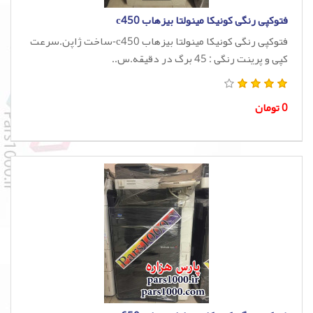
فتوکپی رنگی کونیکا مینولتا بیزهاب c450
فتوکپی رنگی کونیکا مینولتا بیزهاب c450-ساخت ژاپن.سرعت
کپی و پرینت رنگی : 45 برگ در دقیقه.س..
0 تومان