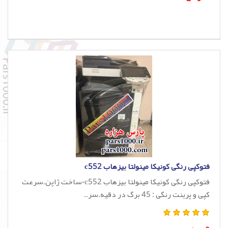
فتوکپی رنگی کونیکا مینولتا بیزهاب c552
فتوکپی رنگی کونیکا مینولتا بیزهاب c552-ساخت ژاپن.سرعت
کپی و پرینت رنگی : 45 برگ در دقیه.سر..