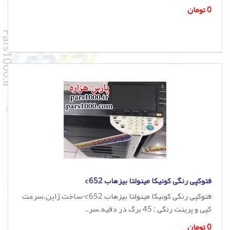
0 تومان
فتوکپی رنگی کونیکا مینولتا بیزهاب c652
فتوکپی رنگی کونیکا مینولتا بیزهاب c652-ساخت ژاپن.سرعت
کپی و پرینت رنگی : 45 برگ در دقیه.سر..
0 تومان