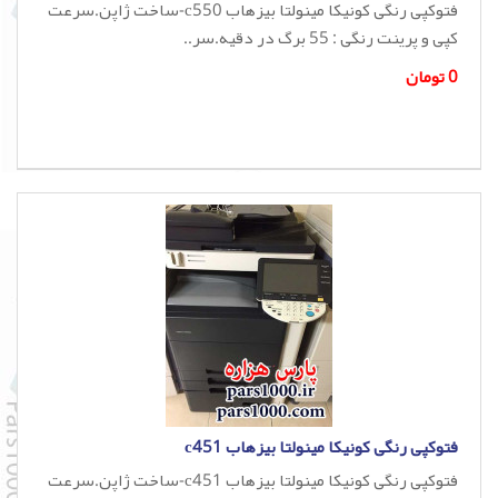
فتوکپی رنگی کونیکا مینولتا بیزهاب c550-ساخت ژاپن.سرعت
کپی و پرینت رنگی : 55 برگ در دقیه.سر..
0 تومان
فتوکپی رنگی کونیکا مینولتا بیزهاب c451
فتوکپی رنگی کونیکا مینولتا بیزهاب c451-ساخت ژاپن.سرعت