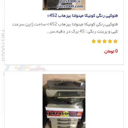
فتوکپی رنگی کونیکا مینولتا بیزهاب c452
فتوکپی رنگی کونیکا مینولتا بیزهاب c452-ساخت ژاپن.سرعت
کپی و پرینت رنگی : 45 برگ در دقیه.سر..
0 تومان