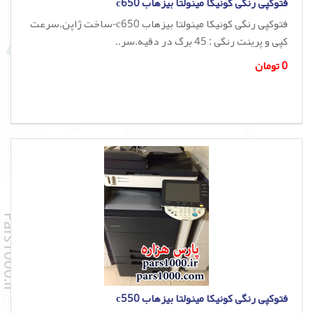
فتوکپی رنگی کونیکا مینولتا بیزهاب c650
فتوکپی رنگی کونیکا مینولتا بیزهاب c650-ساخت ژاپن.سرعت
کپی و پرینت رنگی : 45 برگ در دقیه.سر..
0 تومان
فتوکپی رنگی کونیکا مینولتا بیزهاب c550